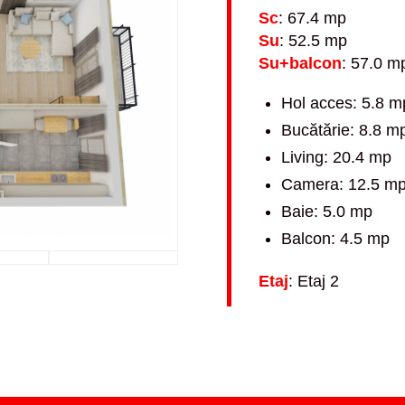
Sc
: 67.4 mp
Su
: 52.5 mp
Su+balcon
: 57.0 m
Hol acces: 5.8 m
Bucătărie: 8.8 m
Living: 20.4 mp
Camera: 12.5 m
Baie: 5.0 mp
Balcon: 4.5 mp
Etaj
: Etaj 2