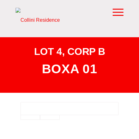
LOT 4, CORP B
BOXA 01