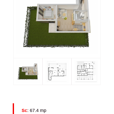
Sc
: 67.4 mp