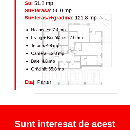
Su
: 51.2 mp
Su+terasa
: 56.0 mp
Su+terasa+gradina
: 121.8 mp
Hol acces: 7.4 mp
Living + Bucătărie: 27.0 mp
Terasa: 4.8 mp
Camera: 12.0 mp
Baie: 4.8 mp
Grădină: 65.8 mp
Etaj
: Parter
Sunt interesat de acest