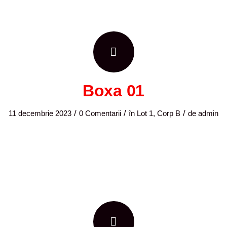
Boxa 01
/
/
/
11 decembrie 2023
0 Comentarii
în
Lot 1, Corp B
de
admin