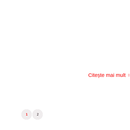
Citește mai mult
1
2