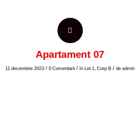
Apartament 07
/
/
/
11 decembrie 2023
0 Comentarii
în
Lot 1, Corp B
de
admin