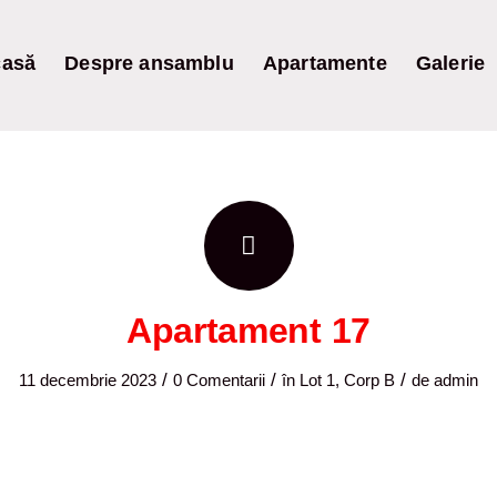
asă
Despre ansamblu
Apartamente
Galerie
Apartament 17
/
/
/
11 decembrie 2023
0 Comentarii
în
Lot 1, Corp B
de
admin