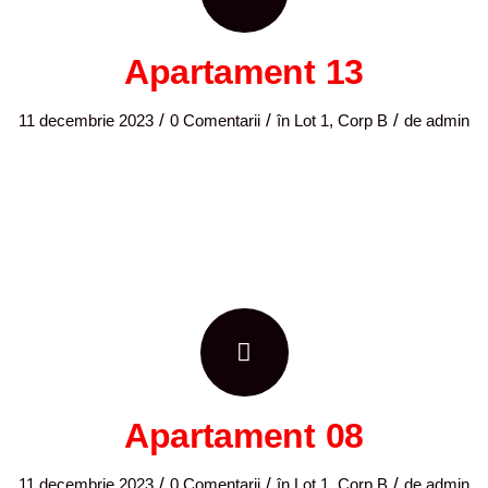
Apartament 13
/
/
/
11 decembrie 2023
0 Comentarii
în
Lot 1, Corp B
de
admin
Apartament 08
/
/
/
11 decembrie 2023
0 Comentarii
în
Lot 1, Corp B
de
admin