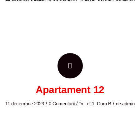
Apartament 12
/
/
/
11 decembrie 2023
0 Comentarii
în
Lot 1, Corp B
de
admin