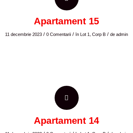
Apartament 15
/
/
/
11 decembrie 2023
0 Comentarii
în
Lot 1, Corp B
de
admin
Apartament 14