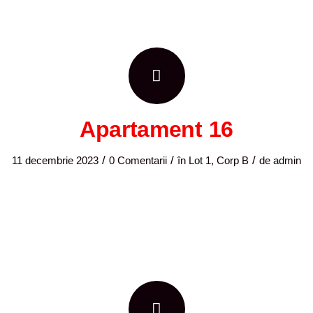
Apartament 16
/
/
/
11 decembrie 2023
0 Comentarii
în
Lot 1, Corp B
de
admin