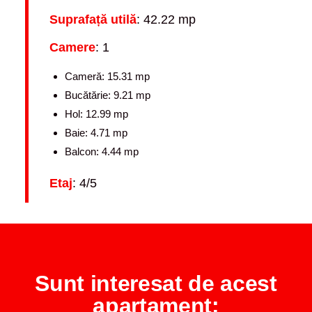
Suprafață utilă
: 42.22 mp
Camere
: 1
Cameră: 15.31 mp
Bucătărie: 9.21 mp
Hol: 12.99 mp
Baie: 4.71 mp
Balcon: 4.44 mp
Etaj
: 4/5
Sunt interesat de acest
apartament: