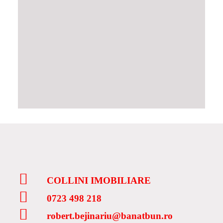
COLLINI IMOBILIARE
0723 498 218
robert.bejinariu@banatbun.ro