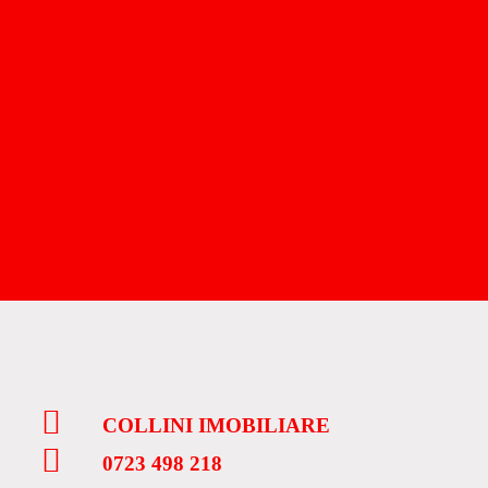
COLLINI IMOBILIARE
0723 498 218