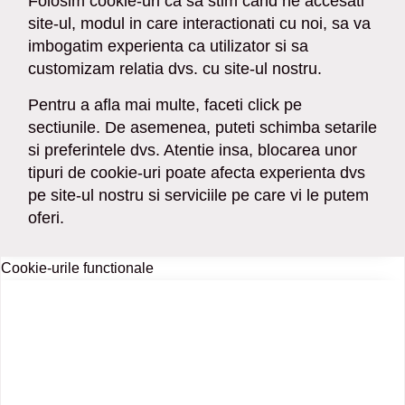
Folosim cookie-uri ca sa stim cand ne accesati
site-ul, modul in care interactionati cu noi, sa va
imbogatim experienta ca utilizator si sa
customizam relatia dvs. cu site-ul nostru.
Pentru a afla mai multe, faceti click pe
sectiunile. De asemenea, puteti schimba setarile
si preferintele dvs. Atentie insa, blocarea unor
tipuri de cookie-uri poate afecta experienta dvs
pe site-ul nostru si serviciile pe care vi le putem
oferi.
Cookie-urile functionale